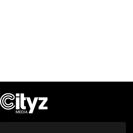
NOTRE RAISON
D’ÊTRE