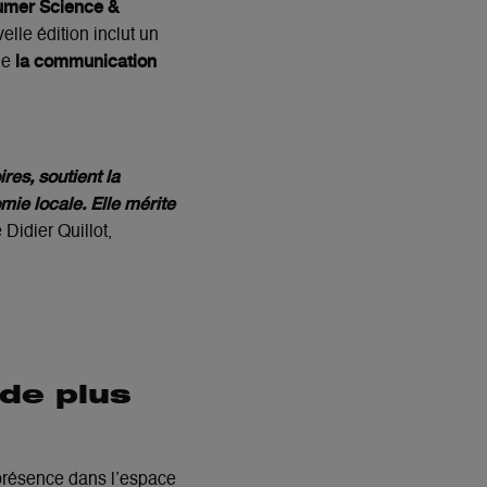
sumer Science &
elle édition inclut un
la communication
 de
res, soutient la
mie locale. Elle mérite
 Didier Quillot,
de plus
 présence dans l’espace