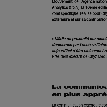
Mouvement
l’Agence nation
, de
Analytics
10ème éditi
(CSA), la
volet spécifique, réalisé pour Ci
extérieure et sur sa contribution 
«
Média de proximité par excelle
démocratie par l’accès à l’info
aujourd’hui d’être pleinement r
Président exécutif de Cityz Medi
La communicat
en plus appré
La communication extérieure con