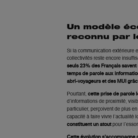
Un modèle éc
reconnu par l
Si la communication extérieure e
collectivités reste encore insuf
seuls 23% des Français savent 
temps de parole aux informatio
abri-voyageurs et des MUI grâce
cette prise de parole 
Pourtant,
d’informations de proximité, vis
particulier, perçoivent de plus 
capacité à faire vivre l’actualité 
constituent un atout
pour l’essor
Cette évolution s’accompagne d’