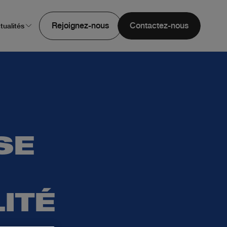
Rejoignez-nous
Contactez-nous
tualités
SE
LITÉ