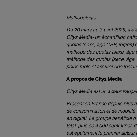
Méthodologie :
Du 20 mars au 3 avril 2025, a ét
Cityz Media- un échantillon nati
quotas (sexe, âge CSP, région) 
méthode des quotas (sexe, âge CS
méthode des quotas (sexe, âge, C
poids réels et assurer une lectur
À propos de Cityz Media
Cityz Media est un acteur frança
Présent en France depuis plus de 
de consommation et de mobilité 
en digital. Le groupe bénéficie 
total, plus de 4 000 communes di
est également le premier acteur