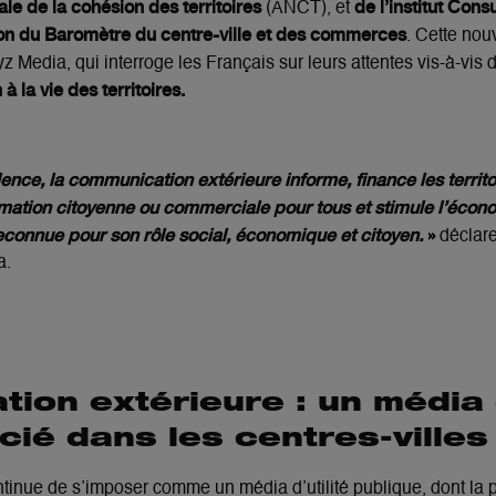
ale de la cohésion des territoires
de l’institut Con
(ANCT), et
on du Baromètre du centre-ville et des commerces
. Cette nouv
tyz Media, qui interroge les Français sur leurs attentes vis-à-vis
à la vie des territoires.
nce, la communication extérieure informe, finance les territoi
rmation citoyenne ou commerciale pour tous et stimule l’écono
econnue pour son rôle social, économique et citoyen.
»
déclare
a.
ion extérieure : un média 
cié dans les centres-villes
tinue de s’imposer comme un média d’utilité publique, dont la