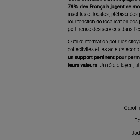
79% des Français jugent ce mo
insolites et locales, plébiscitée
leur fonction de localisation des
pertinence des services dans l’
Outil d’information pour les cito
collectivités et les acteurs éco
un support pertinent pour perm
leurs valeurs
. Un rôle citoyen, u
Caroli
Ed
Jad