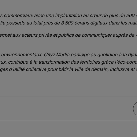
res commerciaux avec une implantation au cœur de plus de 200
 possède au total près de 3 500 écrans digitaux dans les malls,
met aux acteurs privés et publics de communiquer auprès de 4
 environnementaux, Cityz Media participe au quotidien à la dyn
x, contribue à la transformation des territoires grâce l’éco-con
s d’utilité collective pour bâtir la ville de demain, inclusive et 