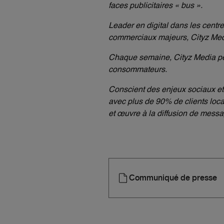
faces publicitaires « bus ».
Leader en digital dans les cent
commerciaux majeurs, Cityz Media
Chaque semaine, Cityz Media per
consommateurs.
Conscient des enjeux sociaux et
avec plus de 90% de clients locau
et œuvre à la diffusion de message
Communiqué de presse