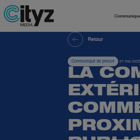
Communiqu
Retour
Communiqué de presse
21 mai 202
LA CO
EXTÉR
COMME
PROXIM