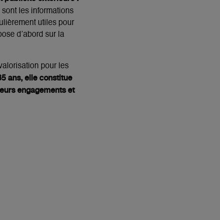
 sont les informations
ulièrement utiles pour
epose d’abord sur la
valorisation pour les
 ans, elle constitue
 leurs engagements et