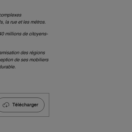
 complexes
 la rue et les métros.
0 millions de citoyens-
amisation des régions
ception de ses mobiliers
durable.
Télécharger