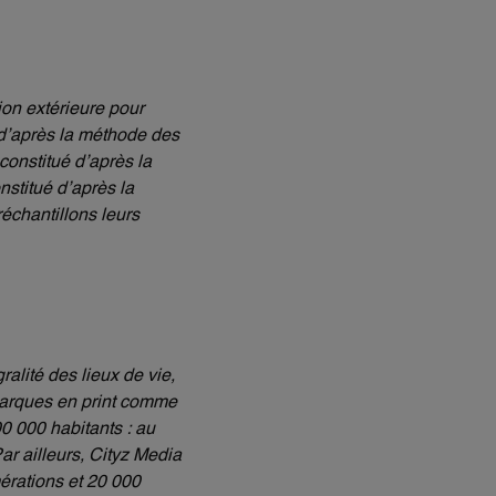
ion extérieure pour
 d’après la méthode des
onstitué d’après la
stitué d’après la
échantillons leurs
alité des lieux de vie,
 marques en print comme
0 000 habitants : au
ar ailleurs, Cityz Media
érations et 20 000