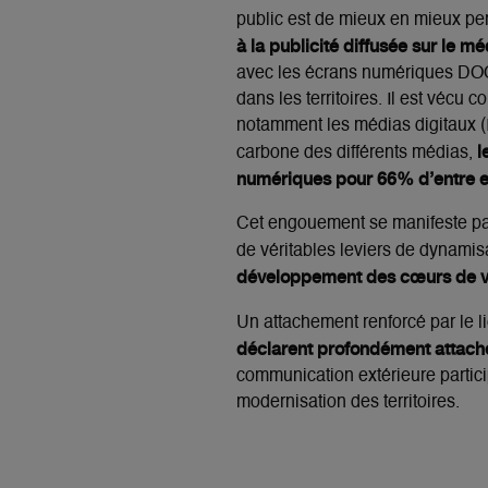
public est de mieux en mieux pe
à la publicité diffusée sur le m
avec les écrans numériques DOOH
dans les territoires. Il est vécu
notamment les médias digitaux (
l
carbone des différents médias,
numériques pour 66% d’entre e
Cet engouement se manifeste part
de véritables leviers de dynamis
développement des cœurs de vil
Un attachement renforcé par le lie
déclarent profondément attaché
communication extérieure particip
modernisation des territoires.