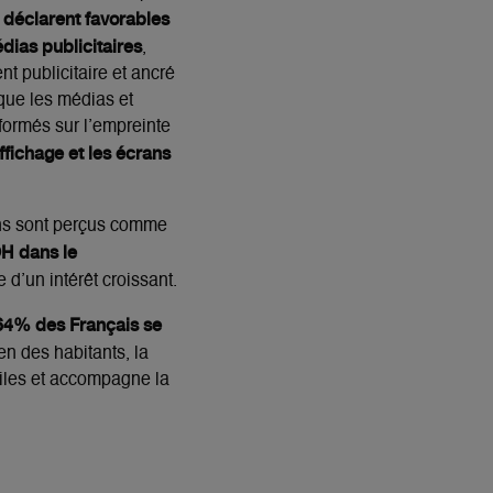
déclarent favorables
dias publicitaires
,
 publicitaire et ancré
 que les médias et
formés sur l’empreinte
ffichage et les écrans
rans sont perçus comme
H dans le
e d’un intérêt croissant.
64% des Français se
ien des habitants, la
utiles et accompagne la