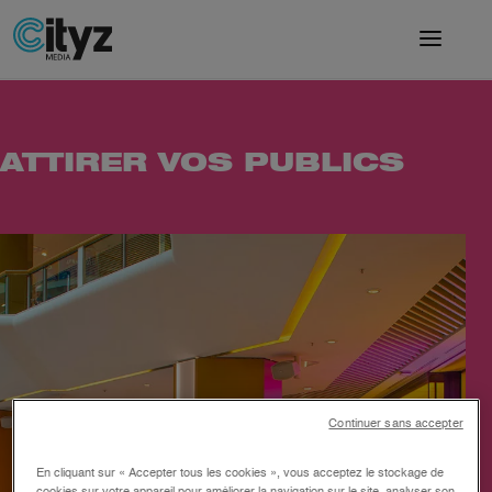
ATTIRER VOS PUBLICS
Continuer sans accepter
En cliquant sur « Accepter tous les cookies », vous acceptez le stockage de