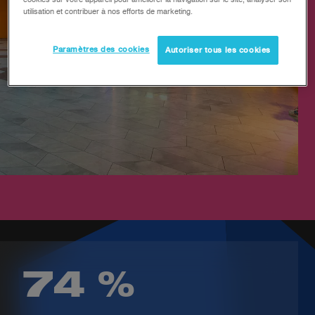
cookies sur votre appareil pour améliorer la navigation sur le site, analyser son
utilisation et contribuer à nos efforts de marketing.
Paramètres des cookies
Autoriser tous les cookies
74 %