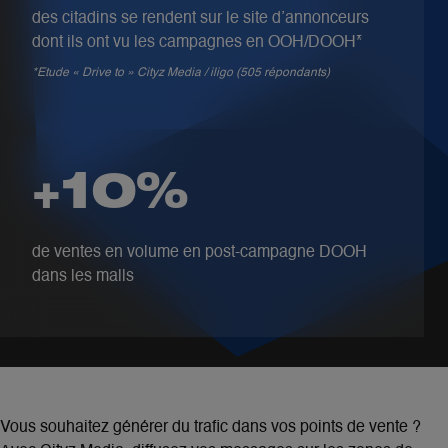
des citadins se rendent sur le site d’annonceurs
dont ils ont vu les campagnes en OOH/DOOH*
*Etude « Drive to » Cityz Media / iligo (505 répondants)​
+10%
de ventes en volume en post-campagne DOOH
dans les malls
Vous souhaitez générer du trafic dans vos points de vente ?