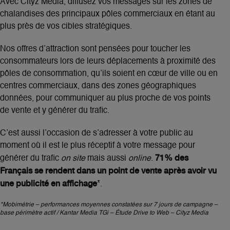
Avec Cityz Media, diffusez vos messages sur les zones de
chalandises des principaux pôles commerciaux en étant au
plus près de vos cibles stratégiques.
Nos offres d’attraction sont pensées pour toucher les
consommateurs lors de leurs déplacements à proximité des
pôles de consommation, qu’ils soient en cœur de ville ou en
centres commerciaux, dans des zones géographiques
données, pour communiquer au plus proche de vos points
de vente et y générer du trafic.
C’est aussi l’occasion de s’adresser à votre public au
moment où il est le plus réceptif à votre message pour
71% des
générer du trafic
on site
mais aussi
online
.
Français se rendent dans un point de vente après avoir vu
une publicité en affichage
*
.
*
Mobimétrie – performances moyennes constatées sur 7 jours de campagne –
base périmètre actif / Kantar Media TGi – Étude Drive to Web – Cityz Media