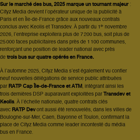
Sur le marché des bus, 2025 marque un tournant majeur
:
Cityz Media devient l’opérateur unique de la publicité à
Paris et en Île‑de‑France grâce aux nouveaux contrats
conclus avec Keolis et Transdev. À partir du 1ᵉʳ novembre
2026, l’entreprise exploitera plus de 7 200 bus, soit plus de
25 000 faces publicitaires dans près de 1 100 communes,
renforçant une position de leader national avec près
trois bus sur quatre opérés en France.
de
À l’automne 2025, Cityz Media s’est également vu confier
neuf nouvelles délégations de service public attribuées
RATP Cap Île‑de‑France et ATM
par
, intégrant ainsi les
Transdev et
trois dernières DSP auparavant exploitées par
Keolis
. À l’échelle nationale, quatre contrats clés
RATP Dev
avec
ont aussi été renouvelés, dans les villes de
Boulogne‑sur‑Mer, Caen, Bayonne et Toulon, confirmant la
place de Cityz Media comme leader incontesté du média
bus en France.