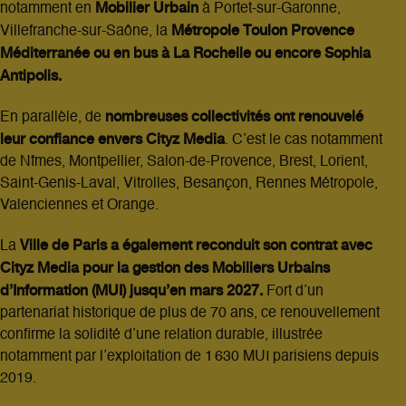
Mobilier Urbain
notamment en
à Portet‑sur‑Garonne,
Métropole Toulon Provence
Villefranche‑sur‑Saône, la
Méditerranée ou en bus à La
Rochelle ou encore Sophia
Antipolis.
nombreuses collectivités ont renouvelé
En parallèle, de
leur confiance envers Cityz Media
. C’est le cas notamment
de Nîmes, Montpellier, Salon‑de‑Provence, Brest, Lorient,
Saint‑Genis‑Laval, Vitrolles, Besançon, Rennes Métropole,
Valenciennes et Orange.
Ville de Paris a également reconduit son contrat avec
La
Cityz Media pour la gestion des Mobiliers Urbains
d’Information (MUI) jusqu’en mars 2027.
Fort d’un
partenariat historique de plus de 70 ans, ce renouvellement
confirme la solidité d’une relation durable, illustrée
notamment par l’exploitation de 1 630 MUI parisiens depuis
2019.