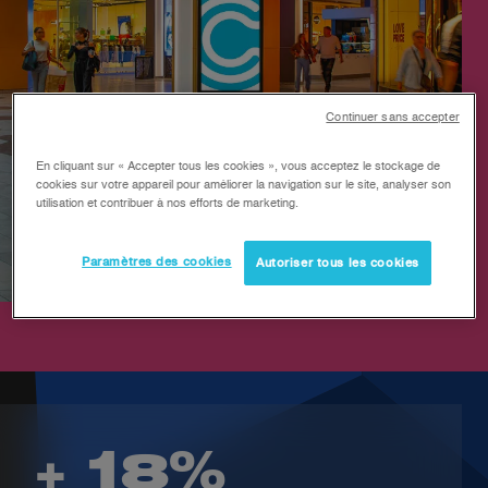
Continuer sans accepter
En cliquant sur « Accepter tous les cookies », vous acceptez le stockage de
cookies sur votre appareil pour améliorer la navigation sur le site, analyser son
utilisation et contribuer à nos efforts de marketing.
Paramètres des cookies
Autoriser tous les cookies
+ 18%