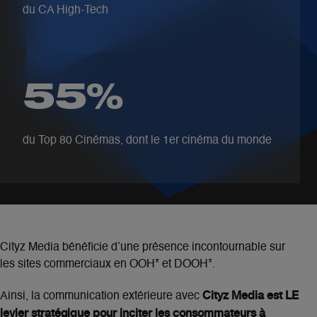
du CA High-Tech
55%
du Top 80 Cinémas, dont le 1er cinéma du monde
Cityz Media bénéficie d’une présence incontournable sur
les sites commerciaux en OOH*
et DOOH*
.
Cityz Media est LE
Ainsi, la communication extérieure avec
levier stratégique pour inciter les consommateurs à