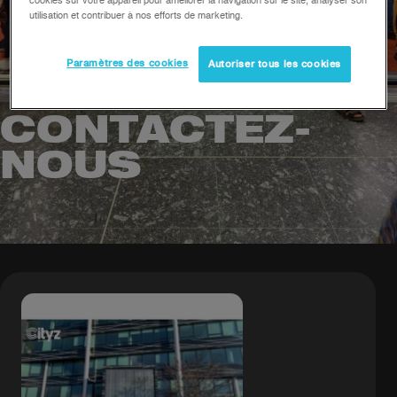
cookies sur votre appareil pour améliorer la navigation sur le site, analyser son
utilisation et contribuer à nos efforts de marketing.
Paramètres des cookies
Autoriser tous les cookies
CONTACTEZ-
NOUS