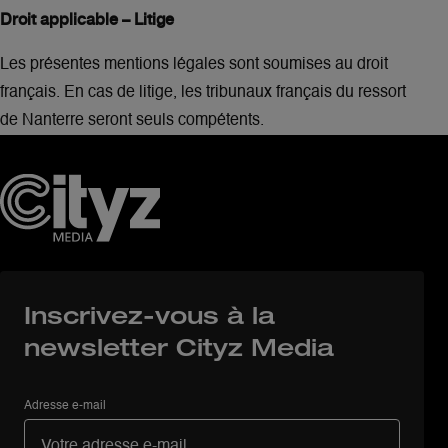
Droit applicable – Litige
Les présentes mentions légales sont soumises au droit
français. En cas de litige, les tribunaux français du ressort
de Nanterre seront seuls compétents.
Inscrivez-vous à la
newsletter Cityz Media
Adresse e-mail