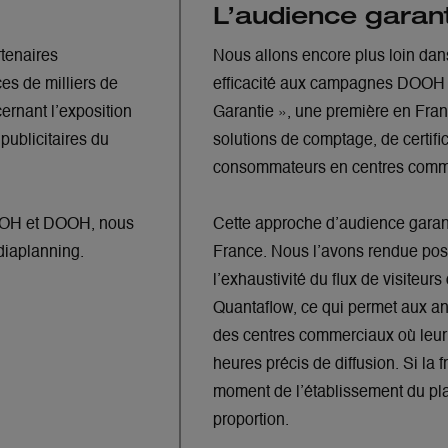
L’audience garan
tenaires
Nous allons encore plus loin dans
s de milliers de
efficacité aux campagnes DOOH d
rnant l’exposition
Garantie », une première en Fra
publicitaires du
solutions de comptage, de certifi
consommateurs en centres comm
 OOH et DOOH, nous
Cette approche d’audience garanti
édiaplanning.
France. Nous l’avons rendue pos
l’exhaustivité du flux de visiteu
Quantaflow, ce qui permet aux ann
des centres commerciaux où leur 
heures précis de diffusion. Si la
moment de l’établissement du pl
proportion.