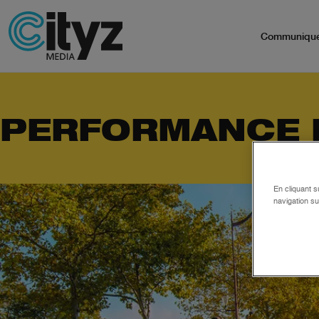
Communiqu
PERFORMANCE 
En cliquant s
navigation su