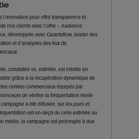
tie
 l’innovation pour offrir transparence et
e nos clients avec l’offre « Audience
nce, développée avec Quantaflow, leader des
cation et d’analyses des flux de
erciaux.
e, constatée vs. estimée, est inédite en
sible grâce à la récupération dynamique de
rs des centres commerciaux équipés par
onceurs de vérifier la fréquentation réelle
campagne a été diffusée, sur les jours et
 fréquentation est en-deçà de celle estimée au
an média, la campagne est prolongée à due