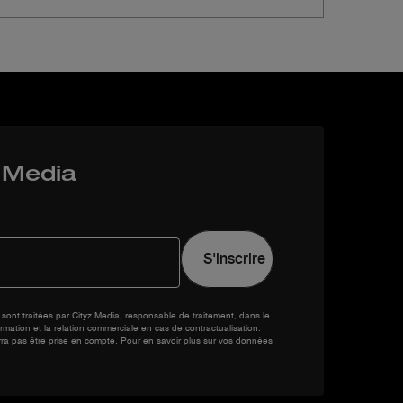
z Media
sont traitées par Cityz Media, responsable de traitement, dans le
rmation et la relation commerciale en cas de contractualisation.
rra pas être prise en compte. Pour en savoir plus sur vos données