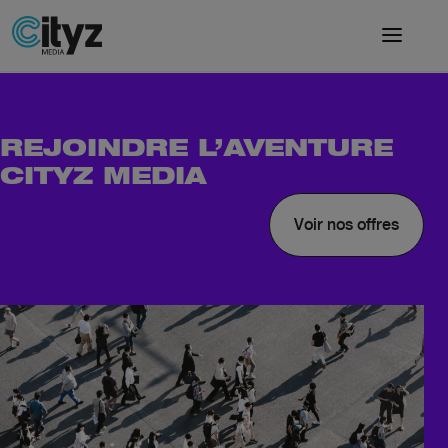
REJOINDRE L’AVENTURE
CITYZ MEDIA
Voir nos offres