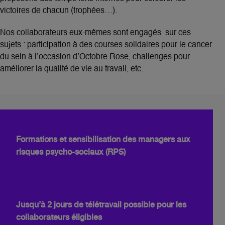
victoires de chacun (trophées…).
Nos collaborateurs eux-mêmes sont engagés sur ces
sujets : participation à des courses solidaires pour le cancer
du sein à l’occasion d’Octobre Rose, challenges pour
améliorer la qualité de vie au travail, etc.
Formations et sensibilisation des managers aux
risques psycho-sociaux (RPS)
Jusqu’à 2 jours de télétravail possible pour les
collaborateurs éligibles