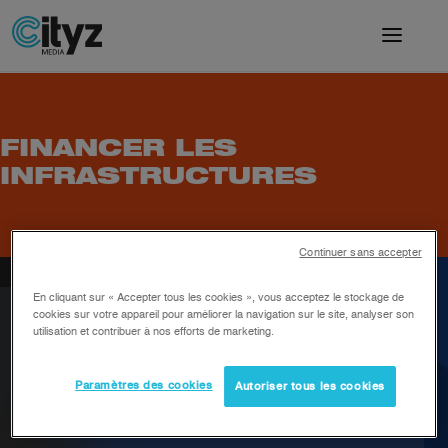
FINANCER LES
INFRASTRUCTURES
Continuer sans accepter
En cliquant sur « Accepter tous les cookies », vous acceptez le stockage de
cookies sur votre appareil pour améliorer la navigation sur le site, analyser son
utilisation et contribuer à nos efforts de marketing.
Près de
Paramètres des cookies
Autoriser tous les cookies
50%