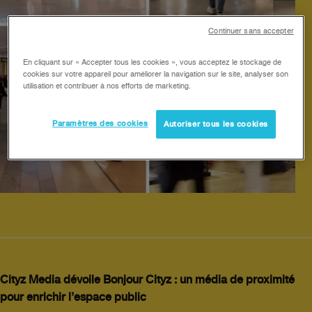
Continuer sans accepter
En cliquant sur « Accepter tous les cookies », vous acceptez le stockage de
cookies sur votre appareil pour améliorer la navigation sur le site, analyser son
utilisation et contribuer à nos efforts de marketing.
Paramètres des cookies
Autoriser tous les cookies
Cityz Media dévoile Bonjour Cityz : un média de proximité
pour enrichir l’espace public