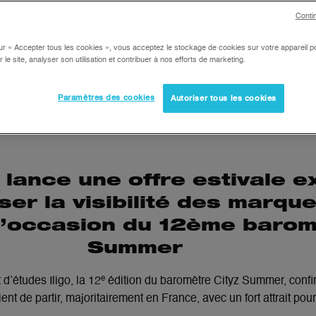
Conti
ur « Accepter tous les cookies », vous acceptez le stockage de cookies sur votre appareil po
r le site, analyser son utilisation et contribuer à nos efforts de marketing.
Paramètres des cookies
Autoriser tous les cookies
 lance une offre estivale e
er la visibilité des marqu
 l’occasion du 12ème barom
Summer
ut d’études Iligo, la 12ᵉ édition du baromètre Cityz Summer, conf
t de partir, majoritairement en France, avec un fort attrait pour l