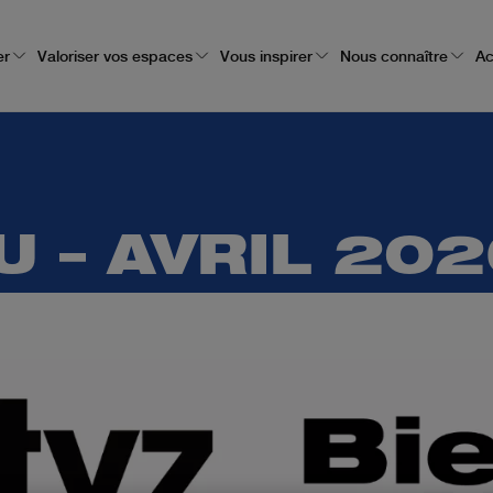
er
Valoriser vos espaces
Vous inspirer
Nous connaître
Ac
U – AVRIL 20