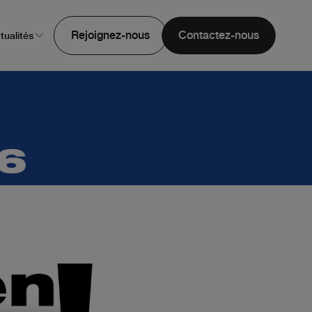
Rejoignez-nous
Contactez-nous
tualités
26