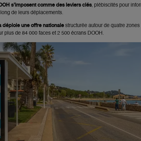
DOOH s’imposent comme des leviers clés
, plébiscités pour infor
u long de leurs déplacements.
 déploie une offre nationale
structurée autour de quatre zones 
ur plus de 84 000 faces et 2 500 écrans DOOH.