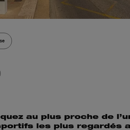
sse
uez au plus proche de l’u
ortifs les plus regardés 