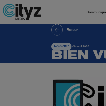
Communiqu
Retour
Newsletter
09 avril 2026
BIEN V