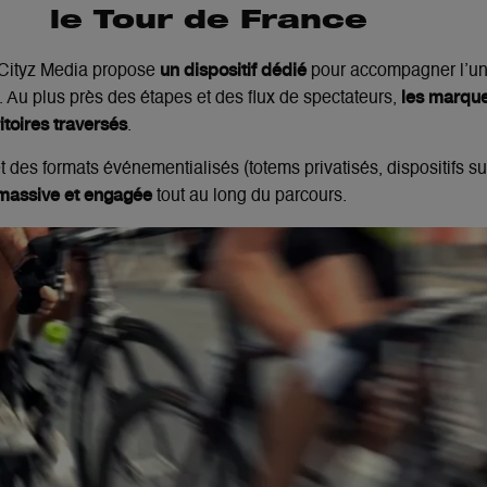
le Tour de France
un dispositif dédié
 Cityz Media propose
pour accompagner l’u
les marque
. Au plus près des étapes et des flux de spectateurs,
itoires traversés
.
des formats événementialisés (totems privatisés, dispositifs sur
massive et engagée
tout au long du parcours.