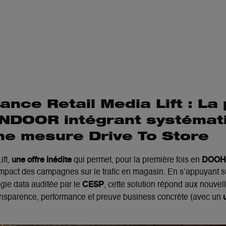
lance Retail Media Lift : La
INDOOR intégrant systéma
ne mesure Drive To Store
une offre inédite
DOOH 
ift
,
qui permet, pour la première fois en
impact des campagnes sur le trafic en magasin
. En s’appuyant s
CESP
gie data auditée par le
, cette solution répond aux nouve
ansparence, performance et preuve business concrète
(avec un