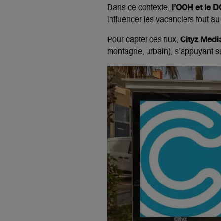
l’OOH et le 
Dans ce contexte,
influencer les vacanciers tout a
Cityz Media
Pour capter ces flux,
montagne, urbain), s’appuyant s