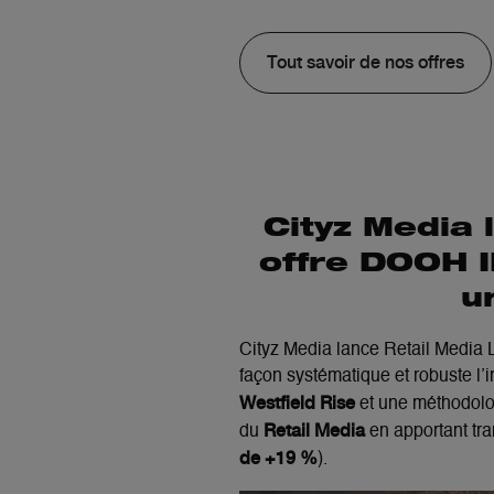
Tout savoir de nos offres
Cityz Media 
offre DOOH 
u
Cityz
Media lance
Retail
Media L
façon systématique et robuste l’
Westfield Rise
et une méthodolo
Retail
Media
du
en apportant
tr
de +19 %
).