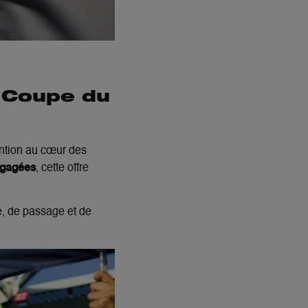
a Coupe du
tention au cœur des
ngagées
, cette offre
e, de passage et de