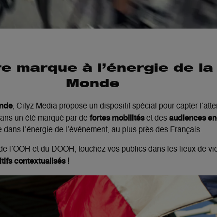
re marque à l’énergie de l
Monde
nde
, Cityz Media propose un dispositif spécial pour capter l’at
fortes mobilités
audiences e
Dans un été marqué par de
et des
 dans l’énergie de l’événement, au plus près des Français.
e l’OOH et du DOOH, touchez vos publics dans les lieux de vi
tifs contextualisés !