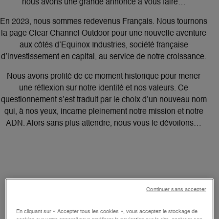
nous avons une grande annonce à vous faire…
En 2023, nous sommes redevenus Français. Nous tournons
la page Clear Channel Outdoor pour une nouvelle aventure
aux côtés d’Equinox Industries, société française
d’investissement en capital, au service de notre croissance.
Nous avons profité de ce moment historique pour mener
une réflexion sur notre identité et nos valeurs. Ce
questionnement s’est traduit par le choix d’un nouveau nom
qui, à nos yeux, incarne pleinement notre mission et notre
ADN. Alors sans plus attendre, nous vous le dévoilons…
Continuer sans accepter
En cliquant sur « Accepter tous les cookies », vous acceptez le stockage de