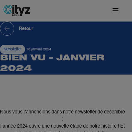
Retour
Newsletter
18 janvier 2024
BIEN VU – JANVIER
2024
Nous vous l’annoncions dans notre newsletter de décembre
:
l’année 2024 ouvre une nouvelle étape de notre histoire ! Et