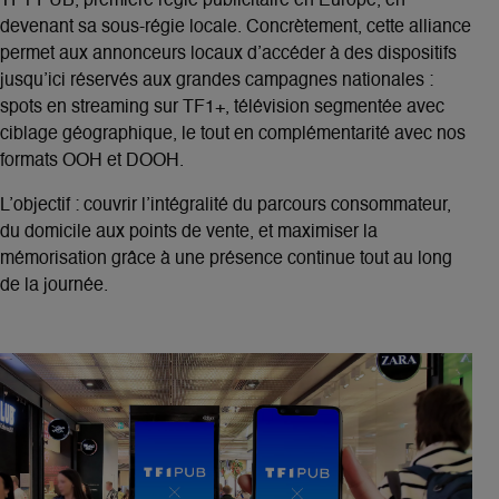
TF1 PUB, première régie publicitaire en Europe, en
devenant
sa sous-régie locale.
Concrètement, cette alliance
permet aux
annonceurs locaux
d’accéder à des dispositifs
jusqu’ici réservés aux
grandes campagnes nationales
:
spots en streaming sur TF1+, télévision segmentée avec
ciblage géographique, le tout en complémentarité avec nos
formats OOH et DOOH.
L’objectif :
couvrir l’intégralité du parcours consommateur
,
du domicile aux points de vente, et maximiser la
mémorisation grâce à une présence continue tout au long
de la journée.