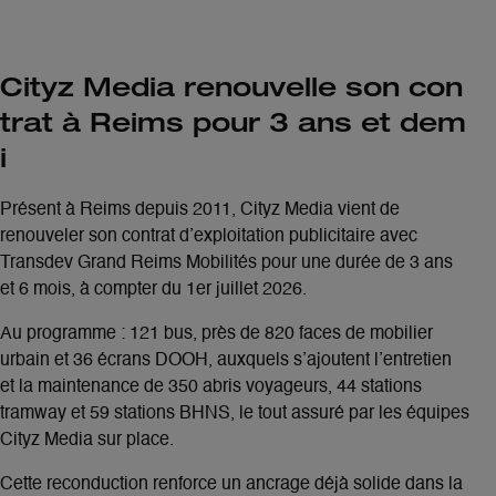
Cityz Media renouvelle son con
trat à Reims pour 3 ans et dem
i
Présent à Reims depuis 2011,
Cityz Media vient de
renouveler son contrat d’exploitation publicitaire avec
Transdev Grand Reims Mobilités pour une durée de 3 ans
et 6 mois
, à compter du 1er juillet 2026.
Au programme : 121 bus, près de 820 faces de mobilier
urbain et 36 écrans DOOH
, auxquels s’ajoutent l’entretien
et la maintenance de
350 abris voyageurs, 44 stations
tramway et 59 stations BHNS
, le tout assuré par les équipes
Cityz Media sur place.
Cette reconduction renforce un ancrage déjà solide dans la