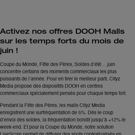
Activez nos offres DOOH Malls
sur les temps forts du mois de
juin !
Coupe du Monde, Fête des Pères, Soldes d’été
… juin
concentre certains des moments commerciaux les plus
puissants de l’année. Pour en tirer le meilleur parti,
Cityz
Media propose des dispositifs DOOH en centres
commerciaux spécialement pensés pour chaque temps fort
.
Pendant la Fête des Pères, les malls Cityz Media
enregistrent une
surfréquentation
de
5%
. Dès le coup
d’envoi des soldes, la
fréquentation
bondit jusqu’à
+12%
le
week-end. Et pour la Coupe du Monde,
notre solution
LiveScore permet de diffuser des spots contextualisés en