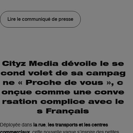
Lire le communiqué de presse
Cityz Media dévoile le se
cond volet de sa campag
ne « Proche de vous », c
onçue comme une conve
rsation complice avec le
s Français
la rue
les transports et les centres
Déployée dans
,
commerciaux
, cette nouvelle vague s’inspire des petites