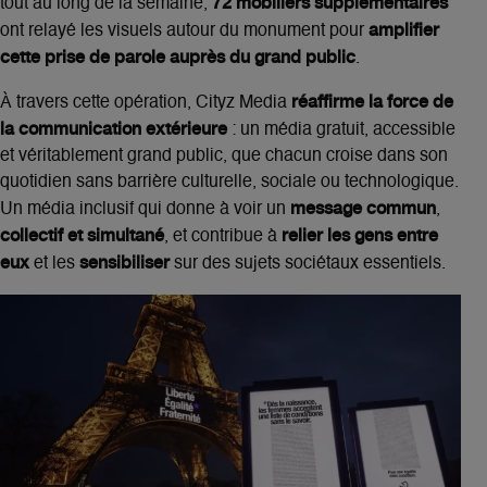
72 mobiliers supplémentaires
tout au long de la semaine,
amplifier
ont relayé les visuels autour du monument pour
cette prise de parole auprès du grand public
.
réaffirme la force de
À travers cette opération, Cityz Media
la communication extérieure
: un média gratuit, accessible
et véritablement grand public, que chacun croise dans son
quotidien sans barrière culturelle, sociale ou technologique.
message commun
Un média inclusif qui donne à voir un
,
collectif et simultané
relier les gens entre
, et contribue à
eux
sensibiliser
et les
sur des sujets sociétaux essentiels.