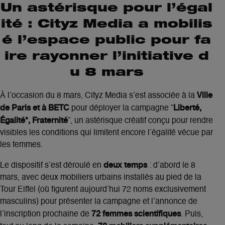
Un astérisque pour l’égal
ité : Cityz Media a mobilis
é l’espace public pour fa
ire rayonner l’initiative d
u 8 mars
Ville
À l’occasion du 8 mars, Cityz Media s’est associée à la
de Paris et à BETC
Liberté,
pour déployer la campagne “
Égalité*, Fraternité
”, un astérisque créatif conçu pour rendre
visibles les conditions qui limitent encore l’égalité vécue par
les femmes.
deux temps
Le dispositif s’est déroulé en
: d’abord le 8
mars, avec deux mobiliers urbains installés au pied de la
Tour Eiffel (où figurent aujourd’hui 72 noms exclusivement
masculins) pour présenter la campagne et l’annonce de
72 femmes scientifiques
l’inscription prochaine de
. Puis,