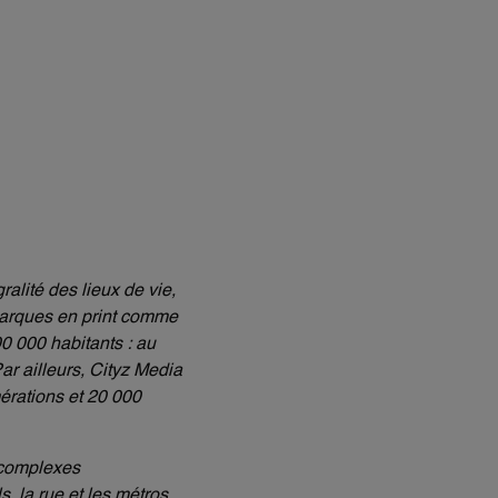
alité des lieux de vie,
 marques en print comme
0 000 habitants : au
ar ailleurs, Cityz Media
érations et 20 000
 complexes
 la rue et les métros.