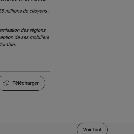
5 millions de citoyens-
amisation des régions
ception de ses mobiliers
durable.
Télécharger
Voir tout