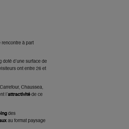
 rencontre à part
ng doté d’une surface de
isiteurs ont entre 26 et
Carrefour, Chaussea,
attractivité
t l’
de ce
ing
des
taux
au format paysage