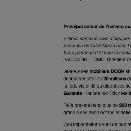
Principal acteur de l’univers
ma
« Nous sommes ravis d’équiper c
présence de Cityz Media dans l’
beau partenariat et pour la conf
JACCARINI – CMO, Directeur de 
mobiliers DOOH
Grâce à ses
si
20 millions
de toucher près de
de
la forte visibilité qu’offrent ces
Garantie
» lancée par Cityz Medi
200 
Déjà présent dans plus de
grâce à ses 2000 écrans et déti
Ces implantations vont de pair a