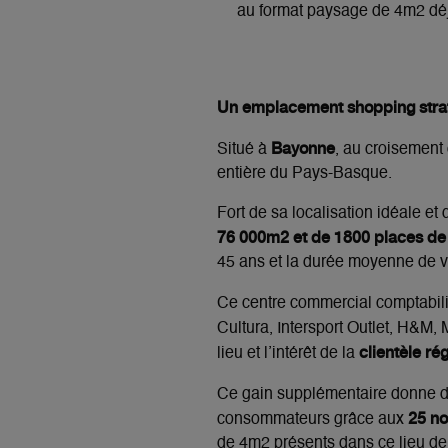
au format paysage de 4m2 d
Un emplacement shopping stra
Bayonne
Situé à
, au croisement
entière du Pays-Basque.
Fort de sa localisation idéale e
76 000m2 et de 1800 places de
45 ans et la durée moyenne de vi
Ce centre commercial comptabil
Cultura, Intersport Outlet, H&M,
clientèle ré
lieu et l’intérêt de la
Ce gain supplémentaire donne don
25
no
consommateurs
grâce aux
de 4m2
présents dans ce lieu de