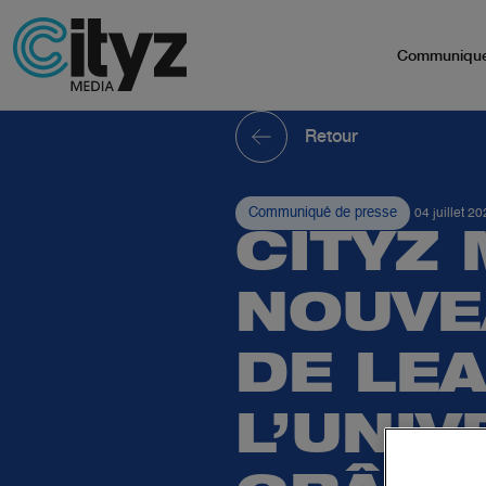
Communiqu
Retour
Communiqué de presse
04 juillet 2
CITYZ 
NOUVE
DE LE
L’UNI