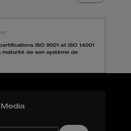
2026
ertifications ISO 9001 et ISO 14001
la maturité de son système de
z Media