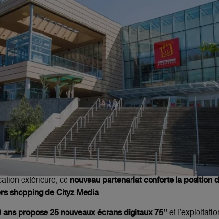
nouveau partenariat conforte la position 
ation extérieure, ce
vers shopping de Cityz Media
10 ans propose
25
nouveaux écrans digitaux 75’’
et l’exploitati