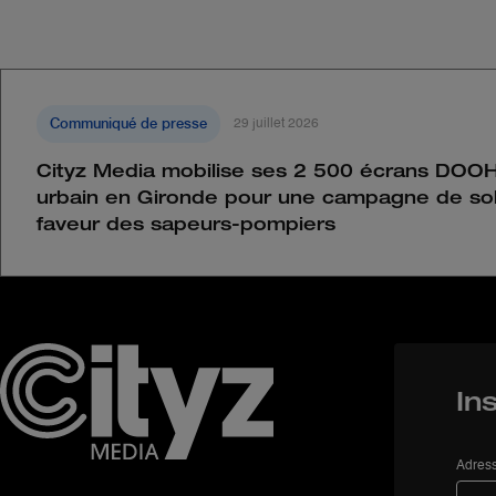
Communiqué de presse
29 juillet 2026
Cityz Media mobilise ses 2 500 écrans DOOH
urbain en Gironde pour une campagne de sol
faveur des sapeurs-pompiers
In
Adress