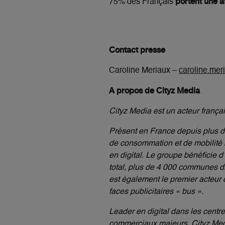
portent une a
75% des Français
Contact presse
Caroline Meriaux –
caroline.mer
A propos de Cityz Media
Cityz Media est un acteur frança
Présent en France depuis plus de 
de consommation et de mobilité 
en digital. Le groupe bénéficie 
total, plus de 4 000 communes di
est également le premier acteur
faces publicitaires « bus ».
Leader en digital dans les cent
commerciaux majeurs, Cityz Media