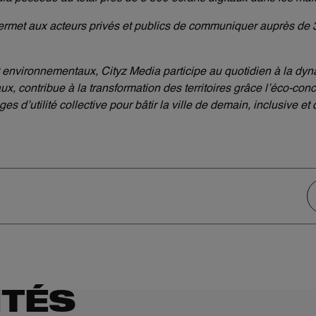
met aux acteurs privés et publics de communiquer auprès de 3
 environnementaux, Cityz Media participe au quotidien à la dyn
x, contribue à la transformation des territoires grâce l’éco-con
s d’utilité collective pour bâtir la ville de demain, inclusive et 
ITÉS