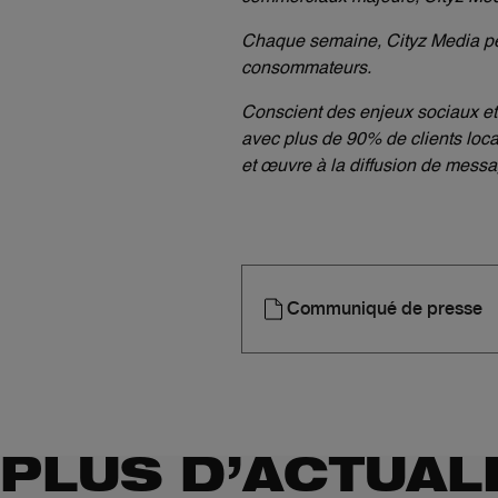
Chaque semaine, Cityz Media per
consommateurs.
Conscient des enjeux sociaux et
avec plus de 90% de clients locau
et œuvre à la diffusion de message
Communiqué de presse
PLUS D’ACTUAL