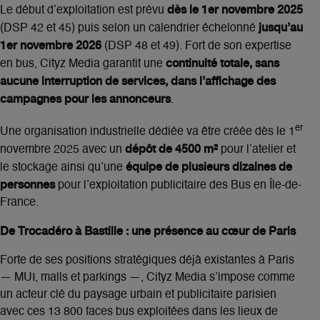
dès le 1er novembre 2025
Le début d’exploitation est prévu
jusqu’au
(DSP 42 et 45) puis selon un calendrier échelonné
1er novembre 2026
(DSP 48 et 49). Fort de son expertise
continuité totale, sans
en bus, Cityz Media garantit une
aucune interruption de services, dans l’affichage des
campagnes pour les annonceurs
.
er
Une organisation industrielle dédiée va être créée dès le 1
dépôt de 4500 m²
novembre 2025 avec un
pour l’atelier et
équipe de plusieurs dizaines de
le stockage ainsi qu’une
personnes
pour l’exploitation publicitaire des Bus en Île-de-
France.
De Trocadéro à Bastille : une présence au cœur de Paris
Forte de ses positions stratégiques déjà existantes à Paris
— MUI, malls et parkings —, Cityz Media s’impose comme
un acteur clé du paysage urbain et publicitaire parisien
avec ces 13 800 faces bus exploitées dans les lieux de