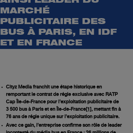
AINSI LEADER DU
MARCHÉ
PUBLICITAIRE DES
BUS À PARIS, EN IDF
ET EN FRANCE
Cityz Media franchit une étape historique en
remportant
le
contrat de régie exclusive avec RATP
Cap Île-de-France
pour l’exploitation publicitaire de
3 500 bus à Paris et en Île-de-France
[1]
, mettant fin à
76 ans de régie unique sur l’exploitation publicitaire.
Avec ce gain, l’entreprise confirme son rôle de leader
incontesté du média bus en France : 26 millions de