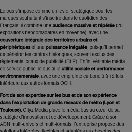
Le bus s’impose comme un levier stratégique pour les
marques souhaitant s’inscrire dans le quotidien des
audience massive et répétée
Français. Il combine une
(20
expositions hebdomadaires en moyenne), avec une
couverture intégrale des territoires urbains et
périphériques
puissance inégalée
et une
, puisqu’il permet
de pénétrer les centres historiques, souvent exclus des
règlements locaux de publicité (RLP). Enfin, véritable média
utilité sociale et performance
de service public, le bus allie
environnementale
, avec une empreinte carbone 3 à 12 fois
inférieure aux autres formats OOH.
Fort de son expertise sur les bus et de son expérience
dans l’exploitation de grands réseaux de métro (Lyon et
Toulouse),
Cityz Media place le média bus au cœur de sa
stratégie d’innovation et de développement. Grâce à son
ADN multi-univers et multi-formats, l’entreprise propose des
solutions intégrées, flexibles et adaptées aux besoins des