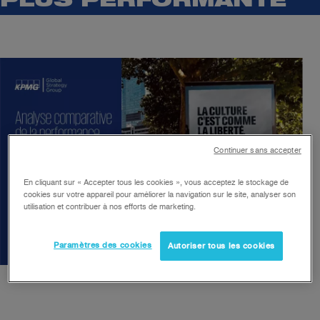
PLUS PERFORMANTE
Continuer sans accepter
En cliquant sur « Accepter tous les cookies », vous acceptez le stockage de
cookies sur votre appareil pour améliorer la navigation sur le site, analyser son
utilisation et contribuer à nos efforts de marketing.
Paramètres des cookies
Autoriser tous les cookies