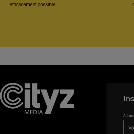
efficacement possible.
In
Adress