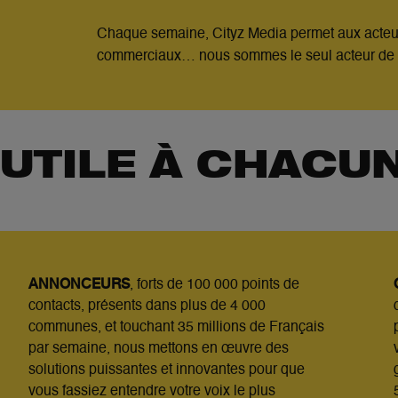
Chaque semaine,
Cityz
Media permet aux acteur
commerciaux… nous sommes le seul acteur de
UTILE À CHACU
ANNONCEURS
, forts de 100 000 points de
contacts, présents
dans plus de 4 000
communes, et touchant 35 millions de
Français
par semaine, nous mettons en œuvre des
solutions
puissantes et innovantes pour que
vous fassiez entendre votre
voix le plus