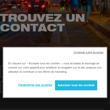
TROUVEZ UN
CONTACT
Continuer sans accepter
En cliquant sur « Accepter tous les cookies », vous acceptez le stockage de
cookies sur votre appareil pour améliorer la navigation sur le site, analyser son
utilisation et contribuer à nos efforts de marketing.
Paramètres des cookies
Autoriser tous les cookies