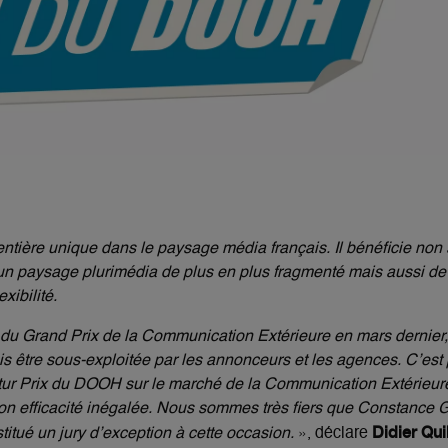
ntière unique dans le paysage média français. Il bénéficie non
paysage plurimédia de plus en plus fragmenté mais aussi de l
xibilité.
du Grand Prix de la Communication Extérieure en mars dernier, 
ois être sous-exploitée par les annonceurs et les agences. C’es
tur Prix du DOOH sur le marché de la Communication Extérieure
t son efficacité inégalée. Nous sommes très fiers que Constanc
Didier Qui
titué un jury d’exception à cette occasion.
», déclare