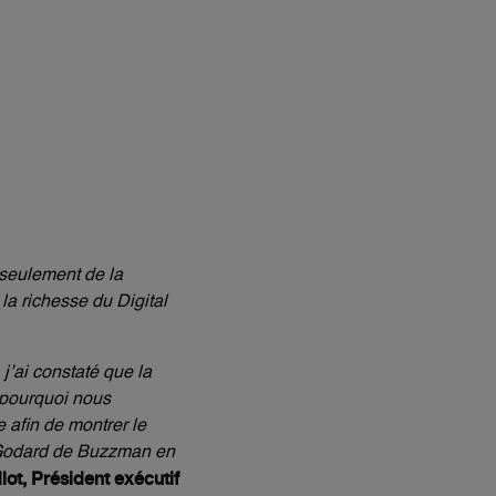
 seulement de la
a richesse du Digital
j’ai constaté que la
t pourquoi nous
 afin de montrer le
e Godard de Buzzman en
llot, Président exécutif