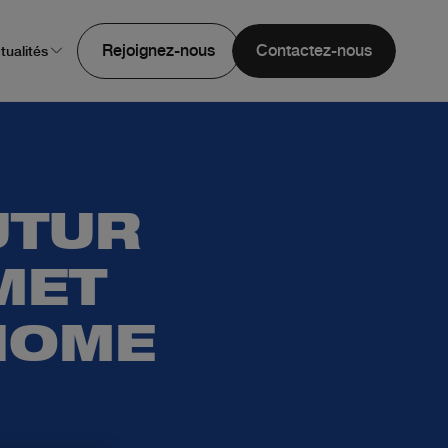
Rejoignez-nous
Contactez-nous
tualités
UTUR
 MET
-HOME