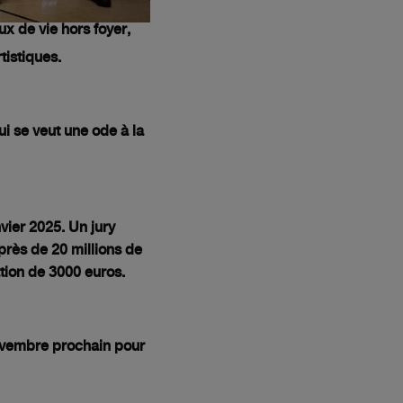
ux de vie hors foyer,
tistiques.
i se veut une ode à la
vier 2025. Un jury
près de 20 millions de
ation de 3000 euros
.
novembre prochain pour