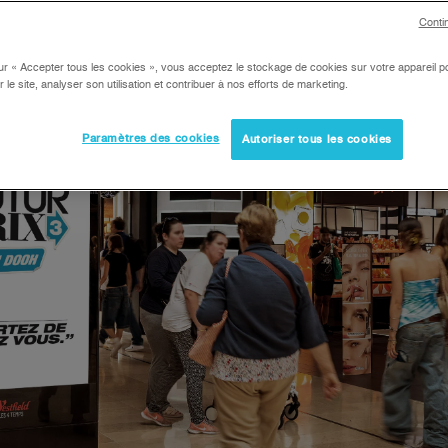
Conti
ur « Accepter tous les cookies », vous acceptez le stockage de cookies sur votre appareil po
r le site, analyser son utilisation et contribuer à nos efforts de marketing.
Paramètres des cookies
Autoriser tous les cookies