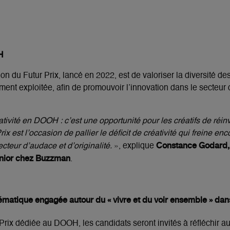
H
ion du Futur Prix, lancé en 2022, est de valoriser la diversité de
ent exploitée, afin de promouvoir l’innovation dans le secteur
tivité en DOOH : c’est une opportunité pour les créatifs de réi
rix est l’occasion de pallier le déficit de créativité qui freine e
Constance Godard, 
ecteur d’audace et d’originalité.
», explique
enior chez Buzzman
.
hématique engagée autour du « vivre et du voir ensemble » dan
Prix dédiée au DOOH, les candidats seront invités à réfléchir a