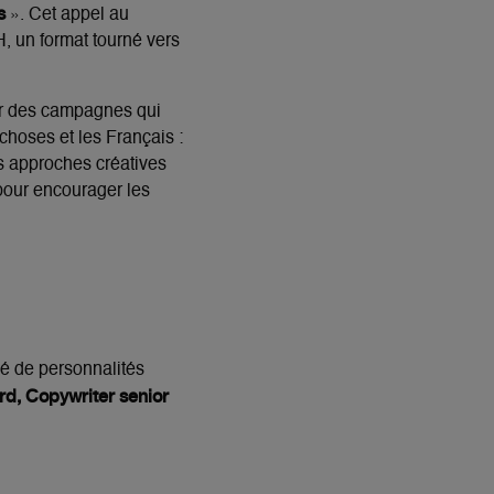
s
». Cet appel au
, un format tourné vers
ser des campagnes qui
 choses et les Français :
es approches créatives
pour encourager les
 de personnalités
d, Copywriter senior