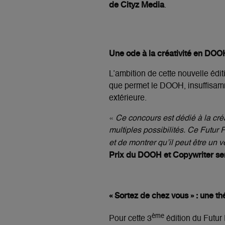
de Cityz Media
.
Une ode à la créativité en DOO
L’ambition de cette nouvelle édit
que permet le DOOH, insuffisamm
extérieure.
«
Ce concours est dédié à la créa
multiples possibilités. Ce Futur P
et de montrer qu’il peut être un v
Prix du DOOH et Copywriter s
« Sortez de chez vous » : une t
ème
Pour cette 3
édition du Futur 