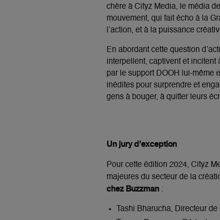
chère à Cityz Media, le média de 
mouvement, qui fait écho à la G
l’action, et à la puissance créativ
En abordant cette question d’act
interpellent, captivent et inciten
par le support DOOH lui-même en 
inédites pour surprendre et eng
gens à bouger, à quitter leurs écr
Un jury d’exception
Pour cette édition 2024, Cityz M
majeures du secteur de la créatio
chez Buzzman
:
Tashi Bharucha, Directeur de