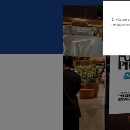
En cliquant s
navigation su