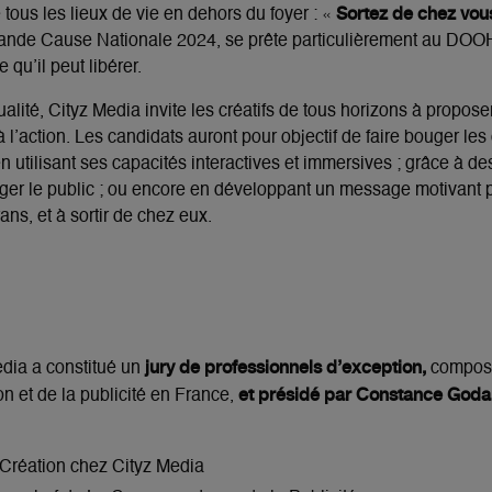
Sortez de chez vou
tous les lieux de vie en dehors du foyer : «
rande Cause Nationale 2024, se prête particulièrement au DOOH
e qu’il peut libérer.
ualité, Cityz Media invite les créatifs de tous horizons à propo
t à l’action. Les candidats auront pour objectif de faire bouger les
utilisant ses capacités interactives et immersives ; grâce à d
ager le public ; ou encore en développant un message motivant 
ans, et à sortir de chez eux.
jury de professionnels d’exception,
edia a constitué un
composé
et présidé par Constance Godar
n et de la publicité en France,
 Création chez Cityz Media