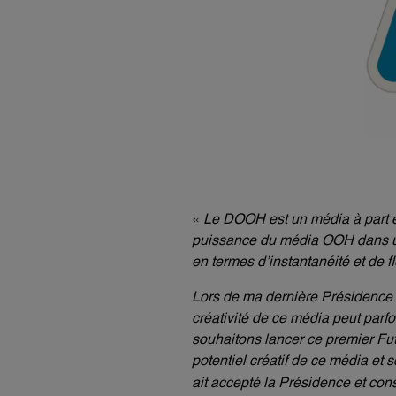
«
Le DOOH est un média à part e
puissance du média OOH dans un 
en termes d’instantanéité et de fle
Lors de ma dernière Présidence 
créativité de ce média peut parf
souhaitons lancer ce premier Fu
potentiel créatif de ce média e
ait accepté la Présidence et cons