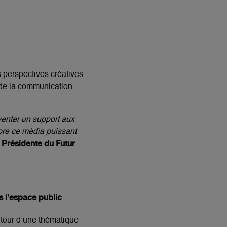
s perspectives créatives
 de la communication
nventer un support aux
ncore ce média puissant
Présidente du Futur
s l’espace public
utour d’une thématique