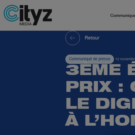
Communiqu
Retour
Communiqué de presse
12 novembr
3ÈME 
PRIX :
LE DIG
À L’H