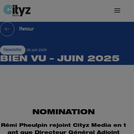
Retour
Newsletter
09 juin 2025
BIEN VU – JUIN 2025
NOMINATION
Rémi Pheulpin rejoint Cityz Media en t
ant que Directeur Général Adjoint