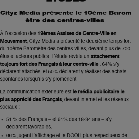
Cityz Media présente le 10ème Barom
ètre des centres-villes
19èmes Assises de Centre-Ville en
À l’occasion des
Mouvement
, Cityz Media a présenté le deuxième temps fort
du 10ème Baromètre des centres-villes, devant plus de 700
attachement
élus et acteurs publics. L’étude révèle un
toujours fort des Français à leur centre-ville
: 64% s’y
déclarent attachés, et 50% déclarent y réaliser des achats
spontanés lorsqu’ils s’y promènent.
le média publicitaire le
La communication extérieure est
plus apprécié des Français
, devant Internet et les réseaux
sociaux :
51 % des Français – et 61% des 18-34 ans – s’y
déclarent favorables.
66% jugent l’affichage et le DOOH plus respectueux de