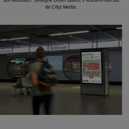
son évolution.”
, souligne Didier Quillot, Président exécutif
de Cityz Media.