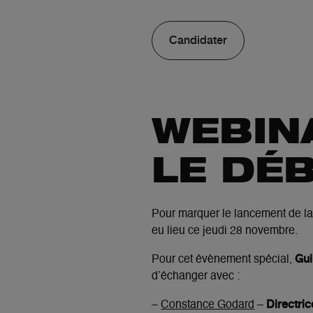
Candidater
WEBIN
LE DÉB
Pour marquer le lancement de l
eu lieu ce jeudi 28 novembre.
Gui
Pour cet évènement spécial,
d’échanger avec :
Directric
–
Constance Godard
–