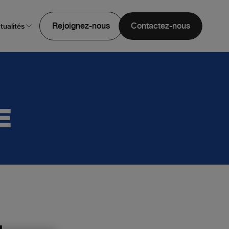
Rejoignez-nous
Contactez-nous
tualités
E