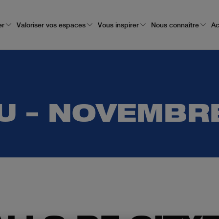
er
Valoriser vos espaces
Vous inspirer
Nous connaître
Ac
VU – NOVEMBR