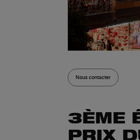
Nous contacter
3ÈME 
PRIX 