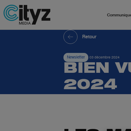
Communiqu
Retour
Newsletter
03 décembre 2024
BIEN 
2024