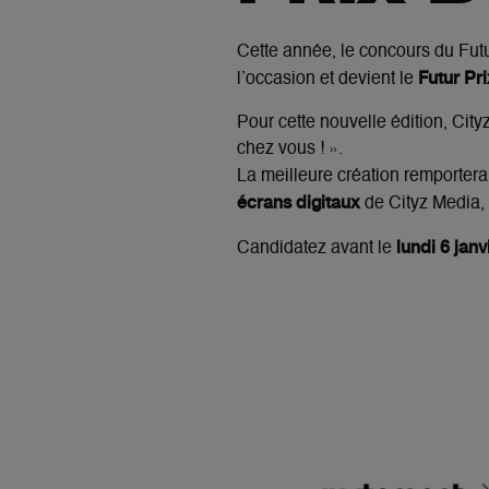
Cette année, le concours du Fut
Futur P
l’occasion et devient le
Pour cette nouvelle édition, Cit
chez vous ! ».
La meilleure création remporter
écrans digitaux
de Cityz Media,
lundi 6 jan
Candidatez avant le