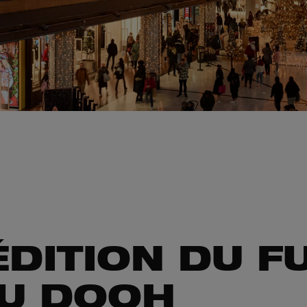
ÉDITION DU
F
DU DOOH