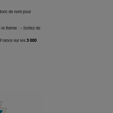
e donc de nom pour
i le thème : « Sortez de
3 000
a France sur les