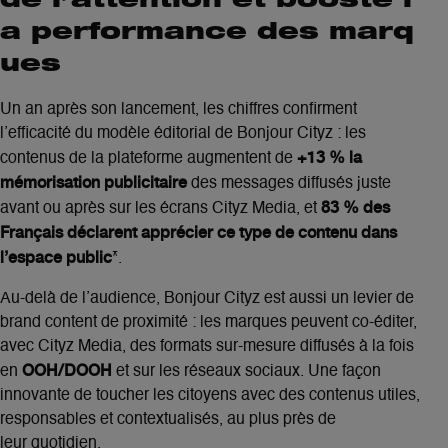
de l’attention et booste l
a performance des marq
ues
Un an après son lancement, les chiffres confirment
l’efficacité du modèle éditorial de Bonjour Cityz : les
+13 % la
contenus de la plateforme augmentent de
mémorisation publicitaire
des messages diffusés juste
83 % des
avant ou après sur les écrans Cityz Media, et
Français déclarent apprécier ce type de contenu dans
l’espace public
*.
Au-delà de l’audience, Bonjour Cityz est aussi un levier de
brand content de proximité : les marques peuvent co-éditer,
avec Cityz Media, des formats sur-mesure diffusés à la fois
OOH/DOOH
en
et sur les réseaux sociaux. Une façon
innovante de toucher les citoyens avec des contenus utiles,
responsables et contextualisés, au plus près de
leur quotidien.