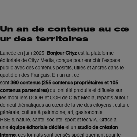
Un an de contenus au cœ
ur des territoires
Bonjour Cityz
Lancée en juin 2025,
est la plateforme
éditoriale de Cityz Media, conçue pour enrichir l’espace
public avec des contenus positifs, utiles et ancrés dans le
quotidien des Français. En un an, ce
360 contenus (255 contenus propriétaires et 105
sont
contenus partenaires)
qui ont été produits et diffusés sur
les mobiliers DOOH et OOH de Cityz Media, répartis autour
de neuf thématiques au cœur de la vie des citoyens : culture
générale, culture & patrimoine, art, gastronomie,
RSE & nature, santé, société, sport et tech/IA. Grâce à
équipe éditoriale dédiée
studio de création
une
et un
interne
, ces formats sont pensés spécifiquement pour le