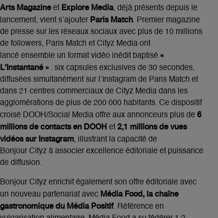
Arts Magazine
Explore Media
et
, déjà présents depuis le
Paris Match
lancement, vient s’ajouter
. Premier magazine
de presse sur les réseaux sociaux avec plus de 10 millions
de followers, Paris Match et Cityz Media ont
«
lancé ensemble un format vidéo inédit baptisé
L’Instantané »
: six capsules exclusives de 30 secondes,
diffusées simultanément sur l’Instagram de Paris Match et
dans 21 centres commerciaux de Cityz Media dans les
agglomérations de plus de 200 000 habitants. Ce dispositif
6
croisé DOOH/Social Media offre aux annonceurs plus de
millions de contacts en DOOH
2,1 millions de vues
et
vidéos sur Instagram
, illustrant la capacité de
Bonjour Cityz à associer excellence éditoriale et puissance
de diffusion.
Bonjour Cityz enrichit également son offre éditoriale avec
Média Food, la chaîne
un nouveau partenariat avec
gastronomique du Média Positif
. Référence en