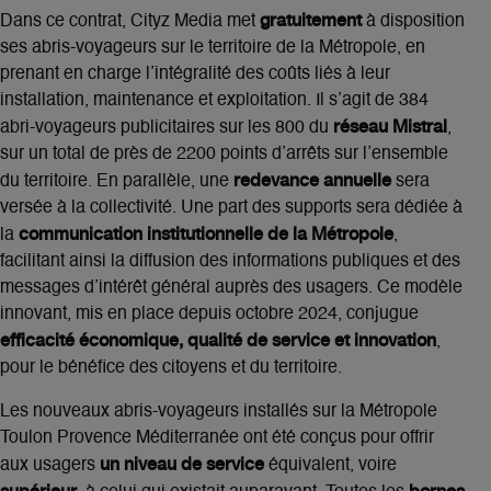
gratuitement
Dans ce contrat, Cityz Media met
à disposition
ses abris-voyageurs sur le territoire de la Métropole, en
prenant en charge l’intégralité des coûts liés à leur
installation, maintenance et exploitation. Il s’agit de 384
réseau Mistral
abri-voyageurs publicitaires sur les 800 du
,
sur un total de près de 2200 points d’arrêts sur l’ensemble
redevance annuelle
du territoire. En parallèle, une
sera
versée à la collectivité. Une part des supports sera dédiée à
communication institutionnelle de la Métropole
la
,
facilitant ainsi la diffusion des informations publiques et des
messages d’intérêt général auprès des usagers. Ce modèle
innovant, mis en place depuis octobre 2024, conjugue
efficacité économique, qualité de service et innovation
,
pour le bénéfice des citoyens et du territoire.
Les nouveaux abris-voyageurs installés sur la Métropole
Toulon Provence Méditerranée ont été conçus pour offrir
un niveau de service
aux usagers
équivalent, voire