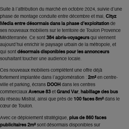
Suite à l’attribution du marché en octobre 2024, suivie d’une
Cityz
phase de montage conduite entre décembre et mai,
Media entre désormais dans la phase d’exploitation
de
ses nouveaux mobiliers sur le territoire de Toulon Provence
384 abris-voyageurs
Méditerranée. Ce sont
qui viennent
aujourd’hui enrichir le paysage urbain de la métropole, et
désormais disponibles pour les annonceurs
qui sont
souhaitant toucher une audience locale.
Ces nouveaux mobiliers complètent une offre déjà
2m²
fortement implantée dans l’agglomération :
en centre-
DOOH
ville et parking, écrans
dans les centres
Avenue 83
Grand Var
habillage des bus
commerciaux
et
,
100 faces 8m²
du réseau Mistral, ainsi que près de
dans le
cœur de Toulon.
plus de 860 faces
Avec ce déploiement stratégique,
publicitaires 2m²
sont désormais disponibles sur