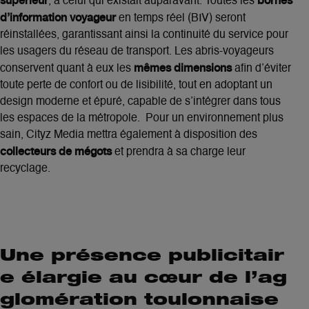
supérieur
bornes
, à celui qui existait auparavant. Toutes les
d’information voyageur
en temps réel (BIV) seront
réinstallées, garantissant ainsi la continuité du service pour
les usagers du réseau de transport. Les abris-voyageurs
mêmes dimensions
conservent quant à eux les
afin d’éviter
toute perte de confort ou de lisibilité, tout en adoptant un
design moderne et épuré, capable de s’intégrer dans tous
les espaces de la métropole. Pour un environnement plus
sain, Cityz Media mettra également à disposition des
collecteurs de mégots
et prendra à sa charge leur
recyclage.
Une présence publicitair
e élargie au cœur de l’ag
glomération toulonnaise