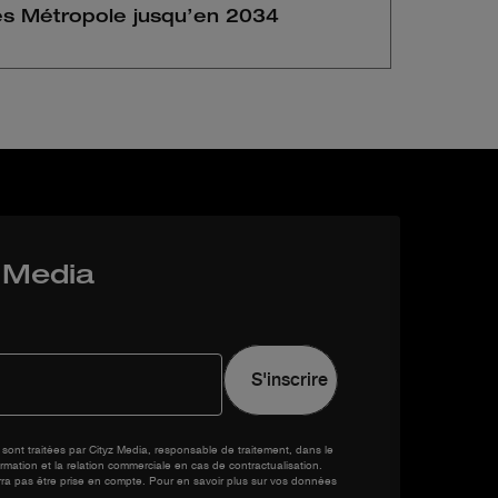
es Métropole jusqu’en 2034
z Media
sont traitées par Cityz Media, responsable de traitement, dans le
rmation et la relation commerciale en cas de contractualisation.
rra pas être prise en compte. Pour en savoir plus sur vos données