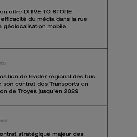
son offre DRIVE TO STORE
fficacité du média dans la rue
 géolocalisation mobile
2025
osition de leader régional des bus
e son contrat des Transports en
on de Troyes jusqu’en 2029
 2025
ontrat stratégique majeur des