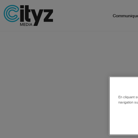
Communiqu
En cliquant s
navigation su