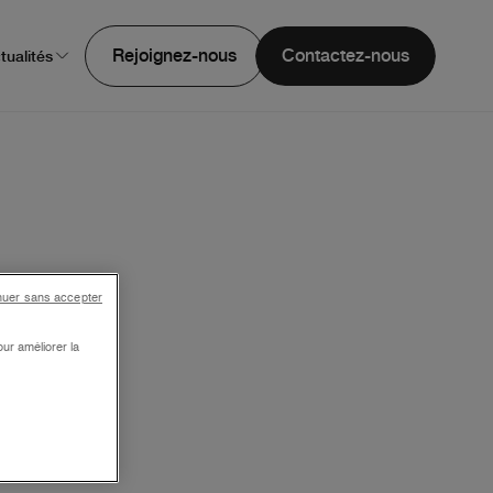
Rejoignez-nous
Contactez-nous
tualités
nuer sans accepter
ur améliorer la