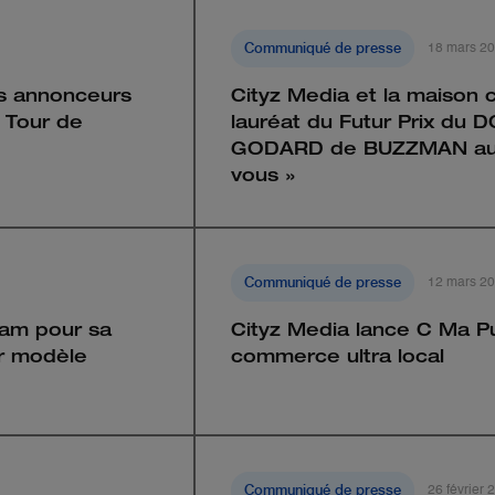
Communiqué de presse
18 mars 2
es annonceurs
Cityz Media et la maison 
e Tour de
lauréat du Futur Prix du
GODARD de BUZZMAN auto
vous »
Communiqué de presse
12 mars 2
eam pour sa
Cityz Media lance C Ma Pu
r modèle
commerce ultra local
Communiqué de presse
26 février 