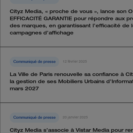
Cityz Media, « proche de vous », lance son 
EFFICACITÉ GARANTIE pour répondre aux pr
des marques, en garantissant l’efficacité de 
campagnes d’affichage
Communiqué de presse
12 février 2025
La Ville de Paris renouvelle sa confiance à C
la gestion de ses Mobiliers Urbains d’Informa
mars 2027
Communiqué de presse
20 janvier 2025
Cityz Media s’associe à Vistar Media pour re