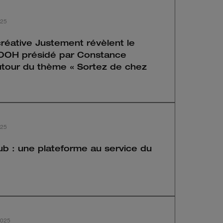
025
créative Justement révèlent le
 DOOH présidé par Constance
ur du thème « Sortez de chez
025
b : une plateforme au service du
2025